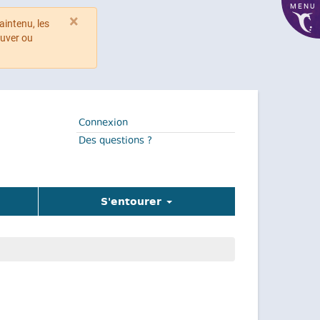
MENU
×
aintenu, les
ouver ou
Connexion
Des questions ?
S'entourer