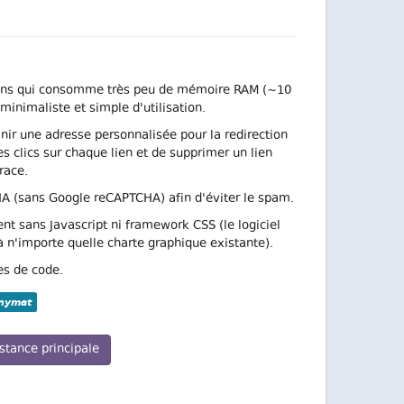
iens qui consomme très peu de mémoire RAM (~10
 minimaliste et simple d'utilisation.
finir une adresse personnalisée pour la redirection
es clics sur chaque lien et de supprimer un lien
race.
A (sans Google reCAPTCHA) afin d'éviter le spam.
nt sans Javascript ni framework CSS (le logiciel
à n'importe quelle charte graphique existante).
es de code.
nymat
stance principale