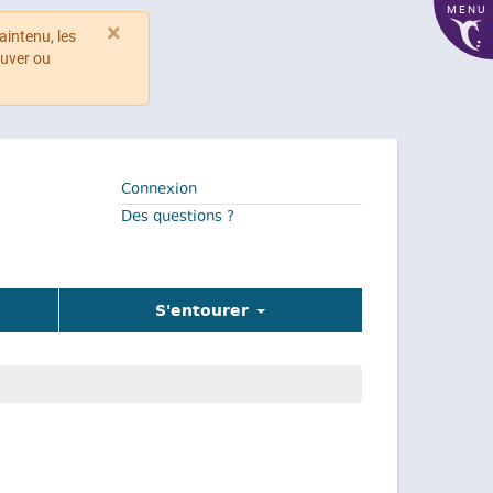
MENU
×
aintenu, les
ouver ou
Connexion
Des questions ?
S'entourer