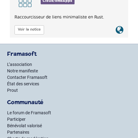
Cloud/webApps
Raccourcisseur de liens minimaliste en Rust.
Lien
Voir la notice
officiel
Framasoft
L’association
Notre manifeste
Contacter Framasoft
État des services
Prout
Communauté
Le forum de Framasoft
Participer
Bénévolat valorisé
Partenaires