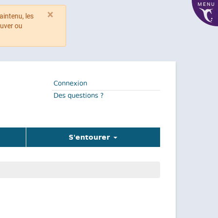
MENU
×
aintenu, les
ouver ou
Connexion
Des questions ?
S'entourer