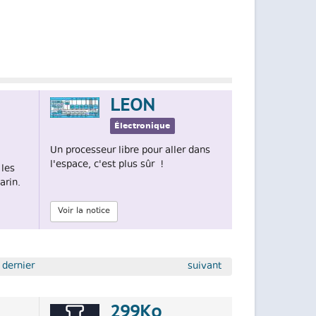
LEON
Électronique
Un processeur libre pour aller dans
l'espace, c'est plus sûr !
 les
arin.
Voir la notice
dernier
suivant
299Ko