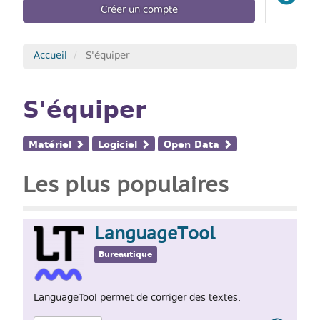
Créer un compte
Accueil
S'équiper
S'équiper
Matériel
Logiciel
Open Data
Les plus populaires
LanguageTool
Bureautique
LanguageTool permet de corriger des textes.