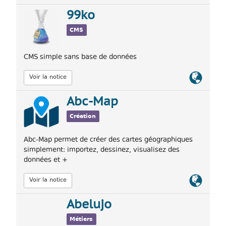
officiel
99ko
CMS
CMS simple sans base de données
Lien
Voir la notice
officiel
Abc-Map
Création
Abc-Map permet de créer des cartes géographiques
simplement: importez, dessinez, visualisez des
données et +
Lien
Voir la notice
officiel
Abelujo
Métiers