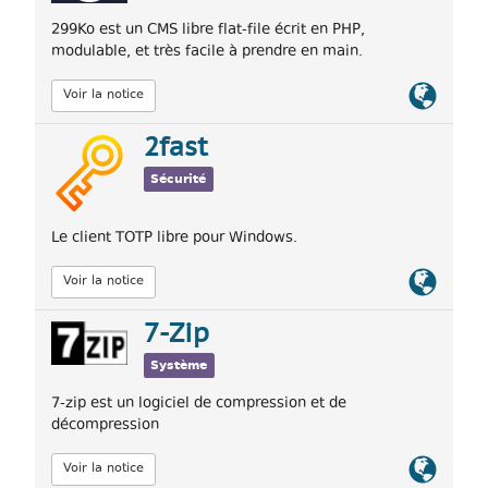
299Ko est un CMS libre flat-file écrit en PHP,
modulable, et très facile à prendre en main.
Lien
Voir la notice
officiel
2fast
Sécurité
Le client TOTP libre pour Windows.
Lien
Voir la notice
officiel
7-Zip
Système
7-zip est un logiciel de compression et de
décompression
Lien
Voir la notice