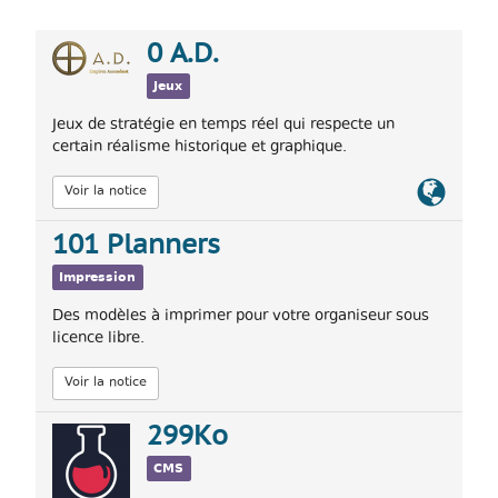
0 A.D.
Jeux
Jeux de stratégie en temps réel qui respecte un
certain réalisme historique et graphique.
Lien
Voir la notice
officiel
101 Planners
Impression
Des modèles à imprimer pour votre organiseur sous
licence libre.
Voir la notice
299Ko
CMS