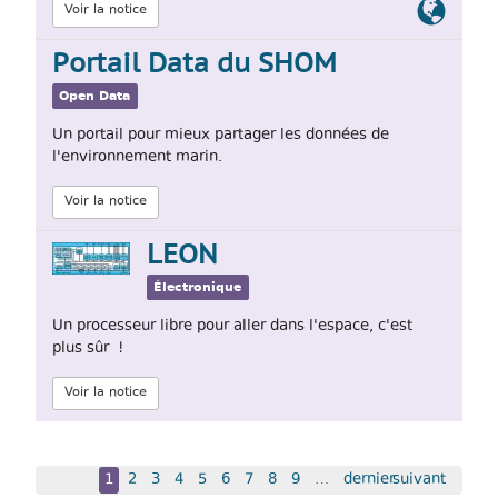
Lien
Voir la notice
officiel
Portail Data du SHOM
Open Data
Un portail pour mieux partager les données de
l'environnement marin.
Voir la notice
LEON
Électronique
Un processeur libre pour aller dans l'espace, c'est
plus sûr !
Voir la notice
1
2
3
4
5
6
7
8
9
…
dernier
suivant