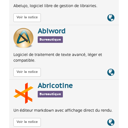
Abelujo, logiciel libre de gestion de librairies.
Lien
Voir la notice
officiel
Abiword
Bureautique
Logiciel de traitement de texte avancé, léger et
compatible.
Lien
Voir la notice
officiel
Abricotine
Bureautique
Un éditeur markdown avec affichage direct du rendu.
Lien
Voir la notice