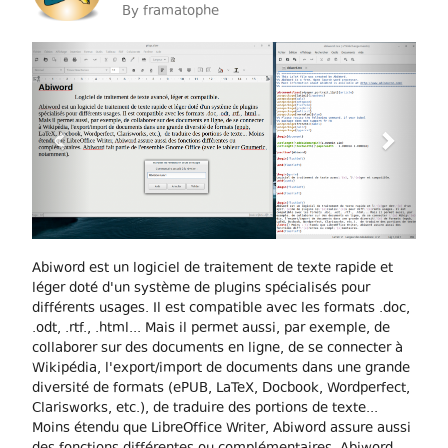
By
framatophe
Previous
Next
Abiword est un logiciel de traitement de texte rapide et
léger doté d'un système de plugins spécialisés pour
différents usages. Il est compatible avec les formats .doc,
.odt, .rtf., .html... Mais il permet aussi, par exemple, de
collaborer sur des documents en ligne, de se connecter à
Wikipédia, l'export/import de documents dans une grande
diversité de formats (ePUB, LaTeX, Docbook, Wordperfect,
Clarisworks, etc.), de traduire des portions de texte...
Moins étendu que LibreOffice Writer, Abiword assure aussi