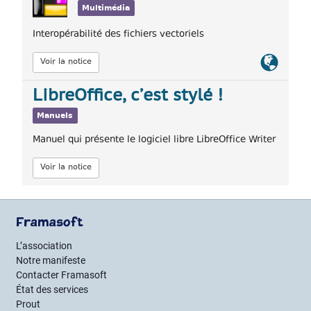
Multimédia
Interopérabilité des fichiers vectoriels
Lien
Voir la notice
officiel
LibreOffice, c’est stylé !
Manuels
Manuel qui présente le logiciel libre LibreOffice Writer
Voir la notice
Framasoft
L’association
Notre manifeste
Contacter Framasoft
État des services
Prout