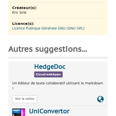
Créateur(s):
Eric Sink
Licence(s):
Licence Publique Générale GNU (GNU GPL)
Autres suggestions...
HedgeDoc
Cloud/webApps
Un éditeur de texte collaboratif utilisant le markdown
!
Lien
Voir la notice
officiel
UniConvertor