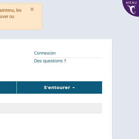
MENU
×
aintenu, les
ouver ou
Connexion
Des questions ?
S'entourer