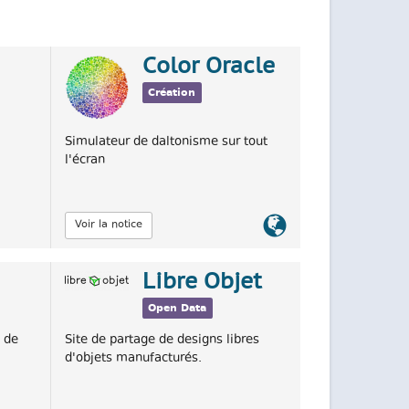
Color Oracle
Création
Simulateur de daltonisme sur tout
l'écran
Lien
Voir la notice
officiel
Libre Objet
Open Data
n de
Site de partage de designs libres
d'objets manufacturés.