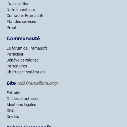
L’association
Notre manifeste
Contacter Framasoft
État des services
Prout
Communauté
Le forum de Framasoft
Participer
Bénévolat valorisé
Partenaires
Charte de modération
Site
(old.framalibre.org)
Entraide
Guides et astuces
Mentions légales
CGU
Crédits