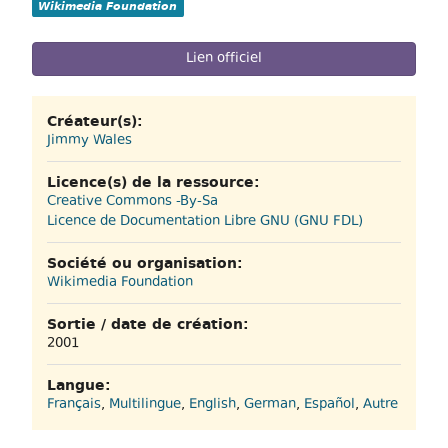
Wikimedia Foundation
Lien officiel
Créateur(s):
Jimmy Wales
Licence(s) de la ressource:
Creative Commons -By-Sa
Licence de Documentation Libre GNU (GNU FDL)
Société ou organisation:
Wikimedia Foundation
Sortie / date de création:
2001
Langue:
Français
,
Multilingue
,
English
,
German
,
Español
,
Autre