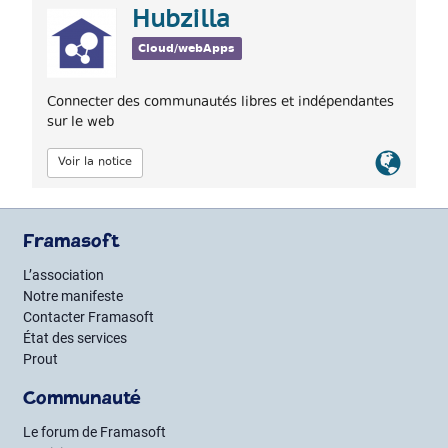
Hubzilla
Cloud/webApps
Connecter des communautés libres et indépendantes
sur le web
Lien
Voir la notice
officiel
Framasoft
L’association
Notre manifeste
Contacter Framasoft
État des services
Prout
Communauté
Le forum de Framasoft