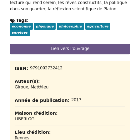
lecture qui rend serein, les rêves constructifs, la politique
dans son quartier, la réflexion scientifique de Platon.
Tags:
économie
physique
philosophie
agriculture
services
Lien vers l'ouvrage
ISBN:
9791092732412
Auteur(s):
Giroux, Matthieu
Année de publication:
2017
Maison d'édition:
LIBERLOG
Lieu d'édition:
Rennes