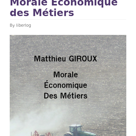
Morale Économique
des Métiers
By
liberlog