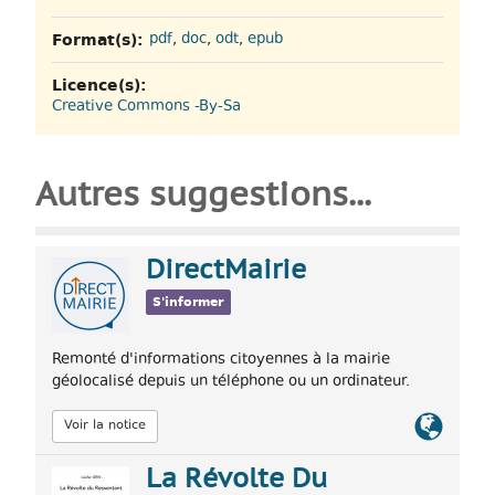
Format(s):
pdf
,
doc
,
odt
,
epub
Licence(s):
Creative Commons -By-Sa
Autres suggestions...
DirectMairie
S'informer
Remonté d'informations citoyennes à la mairie
géolocalisé depuis un téléphone ou un ordinateur.
Lien
Voir la notice
officiel
La Révolte Du