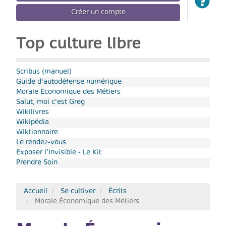
Créer un compte
Top culture libre
Scribus (manuel)
Guide d'autodéfense numérique
Morale Économique des Métiers
Salut, moi c'est Greg
Wikilivres
Wikipédia
Wiktionnaire
Le rendez-vous
Exposer l’Invisible - Le Kit
Prendre Soin
Accueil
Se cultiver
Écrits
Morale Économique des Métiers