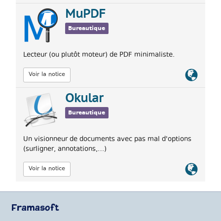
officiel
MuPDF
Bureautique
Lecteur (ou plutôt moteur) de PDF minimaliste.
Lien
Voir la notice
officiel
Okular
Bureautique
Un visionneur de documents avec pas mal d'options
(surligner, annotations,…)
Lien
Voir la notice
officiel
Framasoft