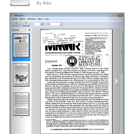
By
Niko
Previous
Next