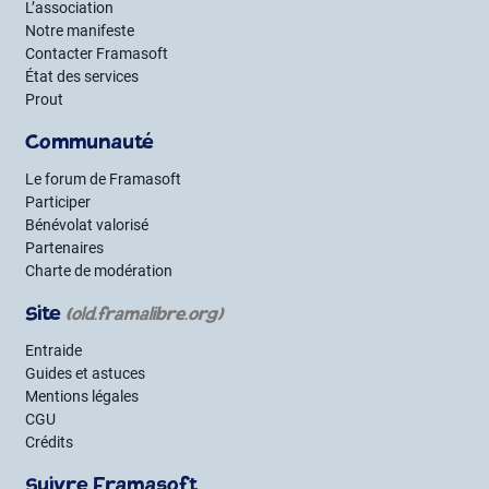
L’association
Notre manifeste
Contacter Framasoft
État des services
Prout
Communauté
Le forum de Framasoft
Participer
Bénévolat valorisé
Partenaires
Charte de modération
Site
(old.framalibre.org)
Entraide
Guides et astuces
Mentions légales
CGU
Crédits
Suivre Framasoft