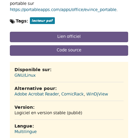
portable sur
https://portableapps.com/apps/office/evince_portable
.
Tags:
lecteur pdf
Lien officiel
Code source
Disponible sur:
GNU/Linux
Alternative pour:
Adobe Acrobat Reader
,
ComicRack
,
WinDjView
Version:
Logiciel en version stable (publié)
Langue:
Multilingue