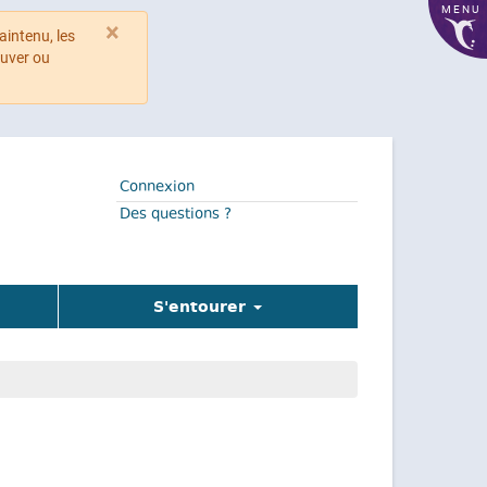
MENU
×
aintenu, les
ouver ou
Connexion
Des questions ?
S'entourer