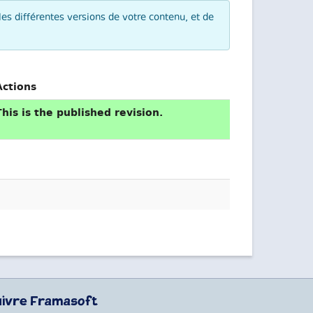
les différentes versions de votre contenu, et de
Actions
This is the published revision.
uivre Framasoft