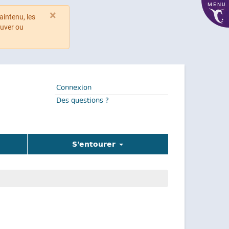
MENU
×
aintenu, les
ouver ou
Connexion
Des questions ?
S'entourer