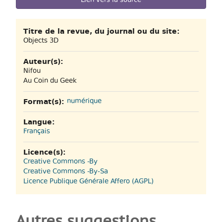
Lien vers la source
Titre de la revue, du journal ou du site:
Objects 3D
Auteur(s):
Nifou
Au Coin du Geek
Format(s):
numérique
Langue:
Français
Licence(s):
Creative Commons -By
Creative Commons -By-Sa
Licence Publique Générale Affero (AGPL)