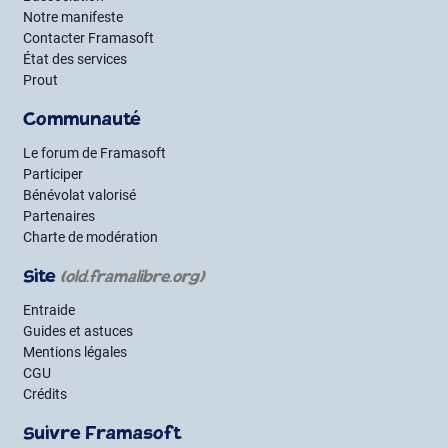
Notre manifeste
Contacter Framasoft
État des services
Prout
Communauté
Le forum de Framasoft
Participer
Bénévolat valorisé
Partenaires
Charte de modération
Site
(old.framalibre.org)
Entraide
Guides et astuces
Mentions légales
CGU
Crédits
Suivre Framasoft