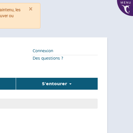
MENU
×
aintenu, les
ouver ou
Connexion
Des questions ?
S'entourer