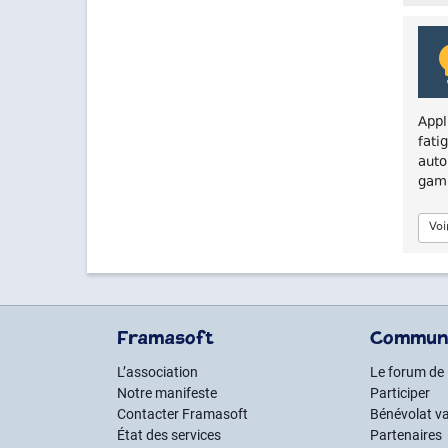
Appl
fati
auto
gam
Voi
Framasoft
Commun
L’association
Le forum de
Notre manifeste
Participer
Contacter Framasoft
Bénévolat va
État des services
Partenaires