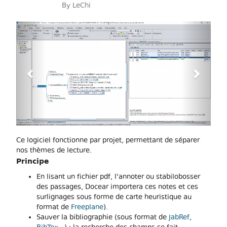
By
LeChi
Previous
Next
Ce logiciel fonctionne par projet, permettant de séparer
nos thèmes de lecture.
Principe
En lisant un fichier pdf, l'annoter ou stabilobosser
des passages, Docear importera ces notes et ces
surlignages sous forme de carte heuristique au
format de
Freeplane
).
Sauver la bibliographie (sous format de
JabRef
,