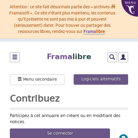
MENU
×
Attention : ce site fait désormais partie des « archives de
Framasoft ». Ce site n’étant plus maintenu, les contenus
qu’il présente ne sont pas mis à jour et peuvent
(sérieusement) dater. Pour trouver ou partager des
ressources libres, rendez-vous sur
Frama
libre
.
Aller
au
Frama
libre
contenu
principal
Montrer/cacher
Montrer/cach
Montrer
le
le
le
menu
formulaire
menu
Logiciels alternatifs
Menu secondaire
principal
de
utilisat
recherche
Contribuez
Participez à cet annuaire en créant ou en modifiant des
notices.
Se connecter