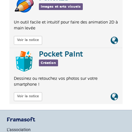
Images et arts visuels
Un outil facile et intuitif pour faire des animation 2D à
main levée
Lien
Voir la notice
officiel
Pocket Paint
Création
Dessinez ou retouchez vos photos sur votre
smartphone !
Lien
Voir la notice
officiel
Framasoft
L’association