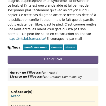
d'agnosie aperceptive et un syndrôme Parkinsonnien.
Le logiciel Krita est une grande aide et lui permet de
s'exprimer plus facilement qu'avec un crayon sur du
papier. Ce n'est pas du grand art et ce n'est pas destiné à
la publication confie l'auteur, mais le fait que de pareils
outils existent en libre, c'est le pied. C'est comme mettre
une Rolls entre les mains d'un gars qui n'a pas son
permis... On peut lire sa bd en construction on-line sur
https://mtsbd.frama.site/
Encouragez-le par mail
Tags:
bande dessinée
comics
dessin
Lien officiel
Auteur de l'illustration:
Mtsbd
Licence de l'illustration:
Creative Commons -By
Créateur(s):
Mtsbd