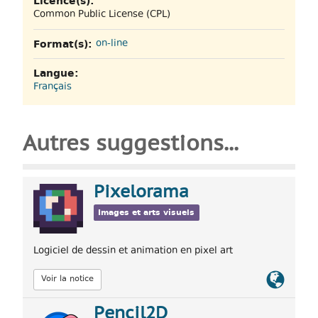
Licence(s):
Common Public License (CPL)
Format(s):
on-line
Langue:
Français
Autres suggestions...
Pixelorama
Images et arts visuels
Logiciel de dessin et animation en pixel art
Lien
Voir la notice
officiel
Pencil2D