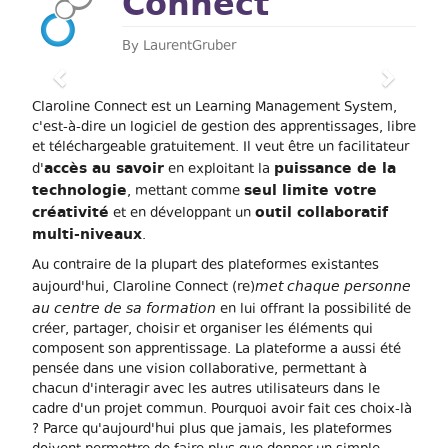
Connect
By
LaurentGruber
Previous
Next
Claroline Connect est un Learning Management System,
c'est-à-dire un logiciel de gestion des apprentissages, libre
et téléchargeable gratuitement. Il veut être un facilitateur
accès au savoir
puissance de la
d'
en exploitant la
technologie
seul limite votre
, mettant comme
créativité
outil collaboratif
et en développant un
multi-niveaux
.
Au contraire de la plupart des plateformes existantes
met chaque personne
aujourd'hui, Claroline Connect (re)
au centre de sa formation
en lui offrant la possibilité de
créer, partager, choisir et organiser les éléments qui
composent son apprentissage. La plateforme a aussi été
pensée dans une vision collaborative, permettant à
chacun d'interagir avec les autres utilisateurs dans le
cadre d'un projet commun. Pourquoi avoir fait ces choix-là
? Parce qu'aujourd'hui plus que jamais, les plateformes