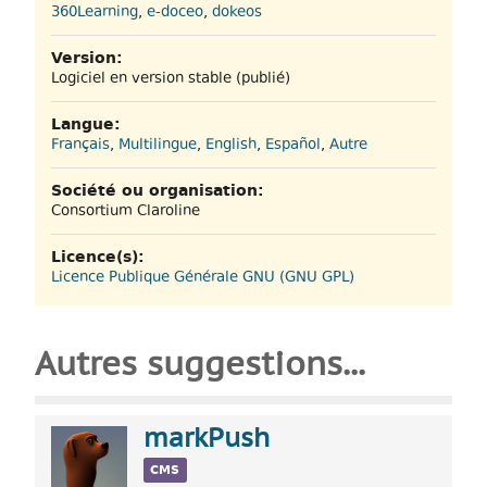
360Learning
,
e-doceo
,
dokeos
Version:
Logiciel en version stable (publié)
Langue:
Français
,
Multilingue
,
English
,
Español
,
Autre
Société ou organisation:
Consortium Claroline
Licence(s):
Licence Publique Générale GNU (GNU GPL)
Autres suggestions...
markPush
CMS