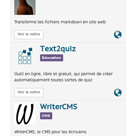
Transforme tes fichiers markdown en site web
Lien
Voir la notice
officiel
Text2quiz
Éducation
Outil en ligne, libre et gratuit, qui permet de créer
automatiquement toutes sortes de quiz
Lien
Voir la notice
officiel
WriterCMS
CMS
WriterCMS, le CMS pour les écrivains