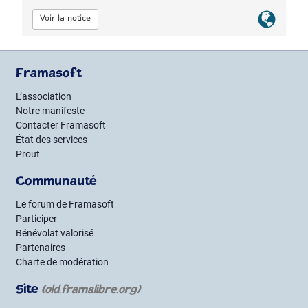
Lien
Voir la notice
officiel
Framasoft
L’association
Notre manifeste
Contacter Framasoft
État des services
Prout
Communauté
Le forum de Framasoft
Participer
Bénévolat valorisé
Partenaires
Charte de modération
Site
(old.framalibre.org)