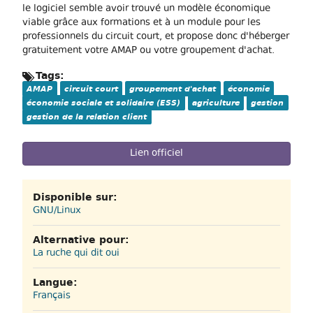
le logiciel semble avoir trouvé un modèle économique
viable grâce aux formations et à un module pour les
professionnels du circuit court, et propose donc d'héberger
gratuitement votre AMAP ou votre groupement d'achat.
Tags:
AMAP
circuit court
groupement d'achat
économie
économie sociale et solidaire (ESS)
agriculture
gestion
gestion de la relation client
Lien officiel
Disponible sur:
GNU/Linux
Alternative pour:
La ruche qui dit oui
Langue:
Français