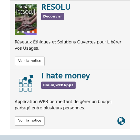
officiel
RESOLU
Découvrir
Réseaux Éthiques et Solutions Ouvertes pour Libérer
vos Usages.
Voir la notice
i hate money
Cloud/webApps
Application WEB permettant de gérer un budget
partagé entre plusieurs personnes.
Lien
Voir la notice
officiel