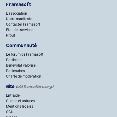
Framasoft
L’association
Notre manifeste
Contacter Framasoft
État des services
Prout
Communauté
Le forum de Framasoft
Participer
Bénévolat valorisé
Partenaires
Charte de modération
Site
(old.framalibre.org)
Entraide
Guides et astuces
Mentions légales
CGU