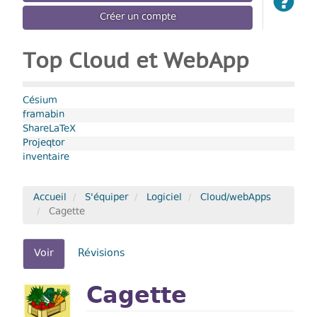
Créer un compte
Top Cloud et WebApp
Césium
framabin
ShareLaTeX
Projeqtor
inventaire
Accueil
S'équiper
Logiciel
Cloud/webApps
Cagette
Onglets
Voir
(onglet
Révisions
actif)
principaux
Cagette