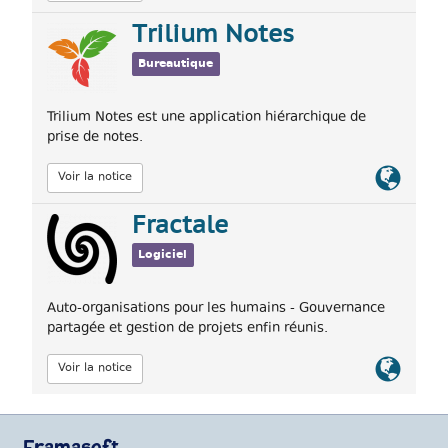
officiel
Trilium Notes
Bureautique
Trilium Notes est une application hiérarchique de
prise de notes.
Lien
Voir la notice
officiel
Fractale
Logiciel
Auto-organisations pour les humains - Gouvernance
partagée et gestion de projets enfin réunis.
Lien
Voir la notice
officiel