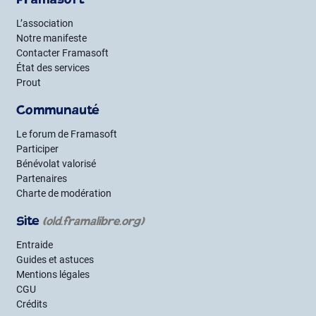
Framasoft
L’association
Notre manifeste
Contacter Framasoft
État des services
Prout
Communauté
Le forum de Framasoft
Participer
Bénévolat valorisé
Partenaires
Charte de modération
Site
(old.framalibre.org)
Entraide
Guides et astuces
Mentions légales
CGU
Crédits