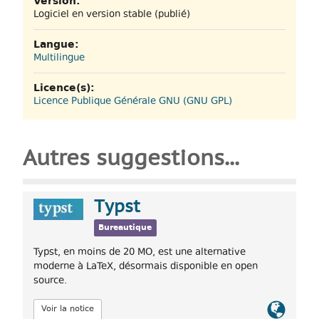
Version:
Logiciel en version stable (publié)
Langue:
Multilingue
Licence(s):
Licence Publique Générale GNU (GNU GPL)
Autres suggestions...
Typst
Bureautique
Typst, en moins de 20 MO, est une alternative
moderne à LaTeX, désormais disponible en open
source.
Lien
Voir la notice