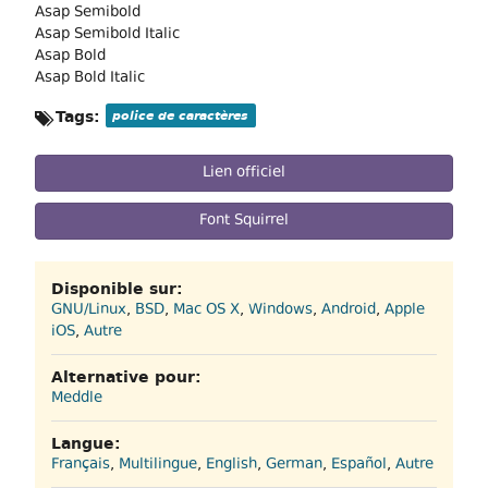
Asap Semibold
Asap Semibold Italic
Asap Bold
Asap Bold Italic
Tags:
police de caractères
Lien officiel
Font Squirrel
Disponible sur:
GNU/Linux
,
BSD
,
Mac OS X
,
Windows
,
Android
,
Apple
iOS
,
Autre
Alternative pour:
Meddle
Langue:
Français
,
Multilingue
,
English
,
German
,
Español
,
Autre