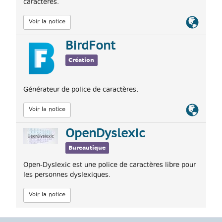
caractères.
Lien
Voir la notice
officiel
BirdFont
Création
Générateur de police de caractères.
Lien
Voir la notice
officiel
OpenDyslexic
Bureautique
Open-Dyslexic est une police de caractères libre pour
les personnes dyslexiques.
Voir la notice