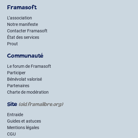
Framasoft
L’association
Notre manifeste
Contacter Framasoft
État des services
Prout
Communauté
Le forum de Framasoft
Participer
Bénévolat valorisé
Partenaires
Charte de modération
Site
(old.framalibre.org)
Entraide
Guides et astuces
Mentions légales
CGU