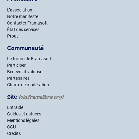
Framasoft
L’association
Notre manifeste
Contacter Framasoft
État des services
Prout
Communauté
Le forum de Framasoft
Participer
Bénévolat valorisé
Partenaires
Charte de modération
Site
(old.framalibre.org)
Entraide
Guides et astuces
Mentions légales
CGU
Crédits