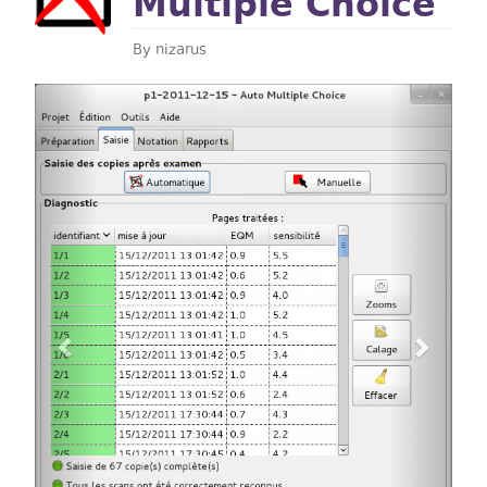
Multiple Choice
By
nizarus
Previous
Next