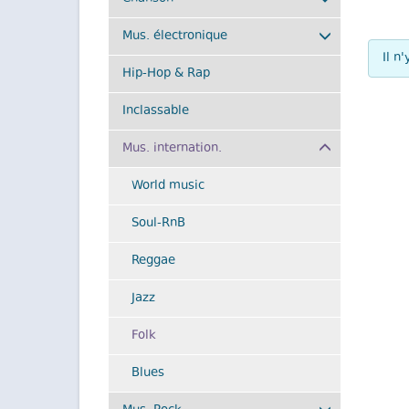
Mus. électronique
Il n
Hip-Hop & Rap
Inclassable
(actuel)
Mus. internation.
World music
Soul-RnB
Reggae
Jazz
Folk
Blues