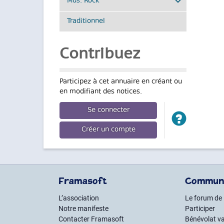
Mus. Rock
Traditionnel
Contribuez
Participez à cet annuaire en créant ou
en modifiant des notices.
Se connecter
Créer un compte
Framasoft
Commun
L’association
Le forum de
Notre manifeste
Participer
Contacter Framasoft
Bénévolat va