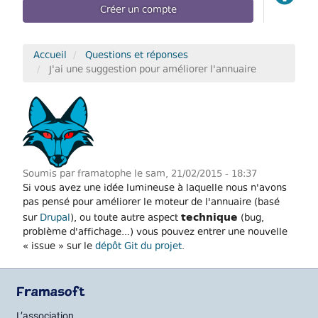
Créer un compte
Accueil
Questions et réponses
J'ai une suggestion pour améliorer l'annuaire
Soumis par
framatophe
le sam, 21/02/2015 - 18:37
Si vous avez une idée lumineuse à laquelle nous n'avons
pas pensé pour améliorer le moteur de l'annuaire (basé
technique
sur
Drupal
), ou toute autre aspect
(bug,
problème d'affichage...) vous pouvez entrer une nouvelle
« issue » sur le
dépôt Git du projet
.
Framasoft
L’association