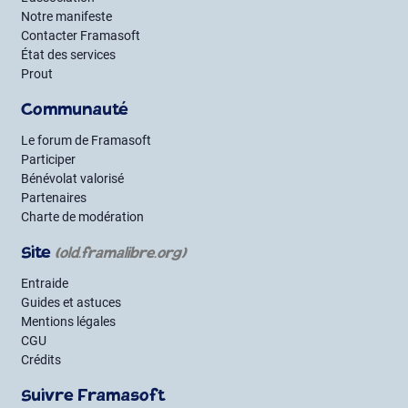
Notre manifeste
Contacter Framasoft
État des services
Prout
Communauté
Le forum de Framasoft
Participer
Bénévolat valorisé
Partenaires
Charte de modération
Site
(old.framalibre.org)
Entraide
Guides et astuces
Mentions légales
CGU
Crédits
Suivre Framasoft