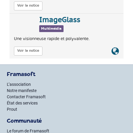
Voir la notice
ImageGlass
Multimédia
Une visionneuse rapide et polyvalente.
Lien
Voir la notice
officiel
Framasoft
L’association
Notre manifeste
Contacter Framasoft
État des services
Prout
Communauté
Le forum de Framasoft