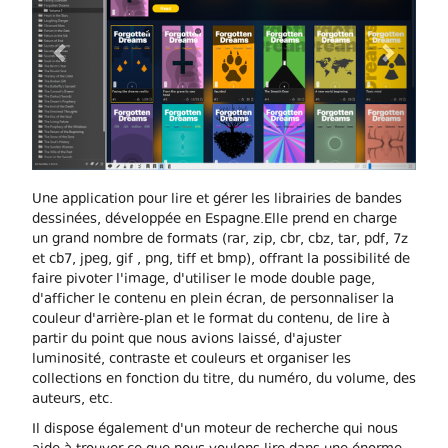
Une application pour lire et gérer les librairies de bandes
dessinées, développée en Espagne.Elle prend en charge
un grand nombre de formats (rar, zip, cbr, cbz, tar, pdf, 7z
et cb7, jpeg, gif , png, tiff et bmp), offrant la possibilité de
faire pivoter l'image, d'utiliser le mode double page,
d'afficher le contenu en plein écran, de personnaliser la
couleur d'arrière-plan et le format du contenu, de lire à
partir du point que nous avions laissé, d'ajuster
luminosité, contraste et couleurs et organiser les
collections en fonction du titre, du numéro, du volume, des
auteurs, etc.
Il dispose également d'un moteur de recherche qui nous