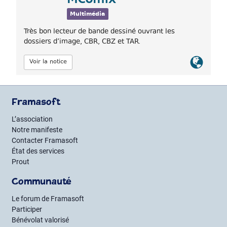
Multimédia
Très bon lecteur de bande dessiné ouvrant les
dossiers d’image, CBR, CBZ et TAR.
Lien
Voir la notice
officiel
Framasoft
L’association
Notre manifeste
Contacter Framasoft
État des services
Prout
Communauté
Le forum de Framasoft
Participer
Bénévolat valorisé