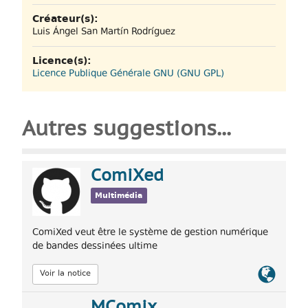
Créateur(s):
Luis Ángel San Martín Rodríguez
Licence(s):
Licence Publique Générale GNU (GNU GPL)
Autres suggestions...
ComiXed
Multimédia
ComiXed veut être le système de gestion numérique
de bandes dessinées ultime
Lien
Voir la notice
officiel
MComix