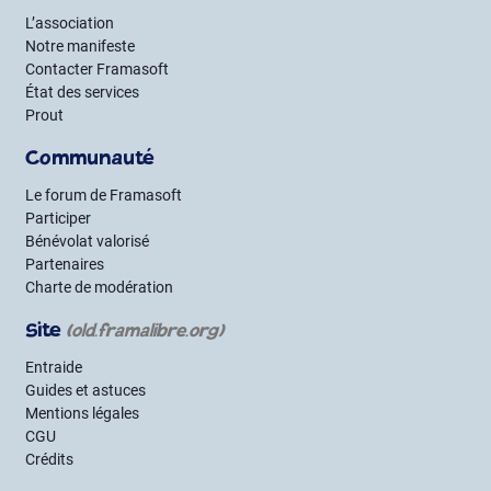
L’association
Notre manifeste
Contacter Framasoft
État des services
Prout
Communauté
Le forum de Framasoft
Participer
Bénévolat valorisé
Partenaires
Charte de modération
Site
(old.framalibre.org)
Entraide
Guides et astuces
Mentions légales
CGU
Crédits