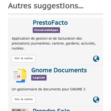
Autres suggestions...
PrestoFacto
Cloud/webApps
Application de gestion et de facturation des
prestations journalières; cantine, garderie, activités,
nuitées..
Lien
Voir la notice
officiel
Gnome Documents
Logiciel
Un gestionnaire de documents pour GNOME 3
Lien
Voir la notice
officiel