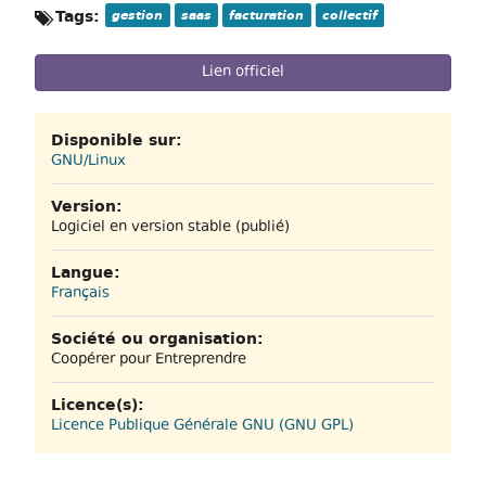
Tags:
gestion
saas
facturation
collectif
Lien officiel
Disponible sur:
GNU/Linux
Version:
Logiciel en version stable (publié)
Langue:
Français
Société ou organisation:
Coopérer pour Entreprendre
Licence(s):
Licence Publique Générale GNU (GNU GPL)