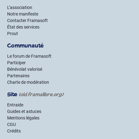
L’association
Notre manifeste
Contacter Framasoft
État des services
Prout
Communauté
Le forum de Framasoft
Participer
Bénévolat valorisé
Partenaires
Charte de modération
Site
(old.framalibre.org)
Entraide
Guides et astuces
Mentions légales
CGU
Crédits