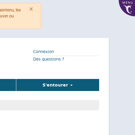
MENU
×
aintenu, les
ouver ou
Connexion
Des questions ?
S'entourer